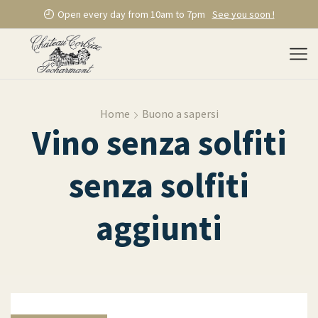
Open every day from 10am to 7pm
See you soon !
Home
Buono a sapersi
Vino senza solfiti
senza solfiti
aggiunti