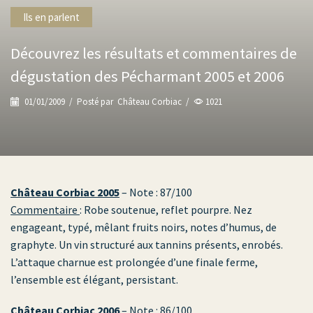
Ils en parlent
Découvrez les résultats et commentaires de
dégustation des Pécharmant 2005 et 2006
01/01/2009
/
Posté par
Château Corbiac
/
1021
Château Corbiac 2005
– Note : 87/100
Commentaire
: Robe soutenue, reflet pourpre. Nez
engageant, typé, mêlant fruits noirs, notes d’humus, de
graphyte. Un vin structuré aux tannins présents, enrobés.
L’attaque charnue est prolongée d’une finale ferme,
l’ensemble est élégant, persistant.
Château Corbiac 2006
– Note : 86/100