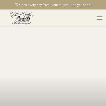
Open every day from 10am to 7pm
See you soon !